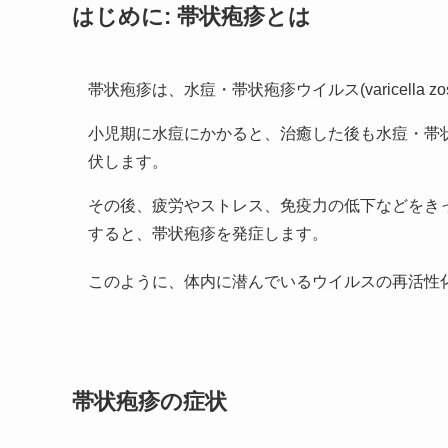
はじめに: 帯状疱疹とは
帯状疱疹は、水痘・帯状疱疹ウイルス(varicella zost
小児期に水痘にかかると、治癒した後も水痘・帯
伏します。
その後、疲労やストレス、免疫力の低下などをき
すると、帯状疱疹を発症します。
このように、体内に潜んでいるウイルスの再活性
帯状疱疹の症状