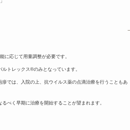
)」
機能に応じて用量調整が必要です。
バルトレックス®のみとなっています。
疱疹では、入院の上、抗ウイルス薬の点滴治療を行うこともあ
なるべく早期に治療を開始することが望まれます。