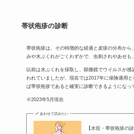
帯状疱疹の診断
帯状疱疹は、その特徴的な経過と皮疹の分布から、
みや水ぶくれがごくわずかで、虫刺されやあせも、
以前は水ぶくれを採取し、顕微鏡でウイルスが感染し
われていましたが、現在では2017年に保険適用
ば帯状疱疹であると確実に診断できるようになっていま
※2023年5月現在
あわせて読みたい
【水痘・帯状疱疹の