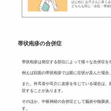
はじめに お子さんに多く
どちらも同じ「水痘・帯状
帯状疱疹の合併症
帯状疱疹は発症する部位によって様々な合併症を
例えば顔面の帯状疱疹では眼に症状が及んだ場合
また、外耳道や耳介に皮疹を生じている場合は、顔面
症することがあります。
そのほか、中枢神経の合併症として脳炎や髄膜炎
す。