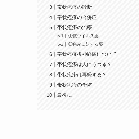
帯状疱疹の診断
帯状疱疹の合併症
帯状疱疹の治療
①抗ウイルス薬
②痛みに対する薬
帯状疱疹後神経痛について
帯状疱疹は人にうつる？
帯状疱疹は再発する？
帯状疱疹の予防
最後に