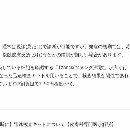
通常は視診(見た目)で診断が可能ですが、発症の初期では、
接触皮膚炎(かぶれ)などとの鑑別が難しい場合があります。
ている細胞を確認する「Tzanck(ツァンク)試験」が広く行
となった迅速検査キットを用いることで、検査結果が陽性であれ
す(3割負担で1150円程度(※))。
診断に】迅速検査キットについて【皮膚科専門医が解説】