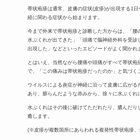
帯状疱疹は通常、皮膚の症状(皮疹)が出現する1
経に関わる症状から始まります。
今まで外来で帯状疱疹と診断した方からは、「腰
水ぶくれが出てきた」「頭痛で脳神経外科を受診
出現した」などといったエピソードがよく聞かれ
とはいえ、当然ながら腰痛や頭痛がすべて帯状疱
で、「この痛みは帯状疱疹だったのか」と気づく
ウイルスによる炎症が神経に沿って皮膚に広がるた
あり、膨らんだような赤みから、徐々に水ぶくれ
水ぶくれはその後に破けてただれたり、膿んだり
癒します。
(※皮疹が複数箇所にあらわれる複発性帯状疱疹、