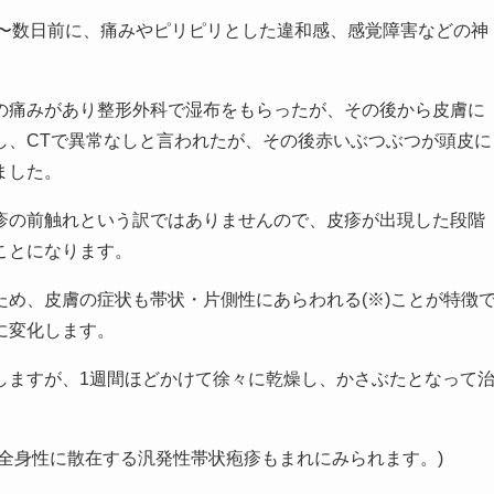
日〜数日前に、痛みやピリピリとした違和感、感覚障害などの神
の痛みがあり整形外科で湿布をもらったが、その後から皮膚に
し、CTで異常なしと言われたが、その後赤いぶつぶつが頭皮に
ました。
疹の前触れという訳ではありませんので、皮疹が出現した段階
ことになります。
め、皮膚の症状も帯状・片側性にあらわれる(※)ことが特徴
に変化します。
しますが、1週間ほどかけて徐々に乾燥し、かさぶたとなって
全身性に散在する汎発性帯状疱疹もまれにみられます。)