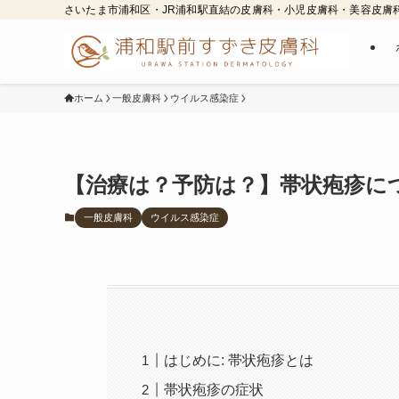
さいたま市浦和区・JR浦和駅直結の皮膚科・小児皮膚科・美容皮膚
ホーム
一般皮膚科
ウイルス感染症
【治療は？予防は？】帯状疱疹に
一般皮膚科
ウイルス感染症
はじめに: 帯状疱疹とは
帯状疱疹の症状