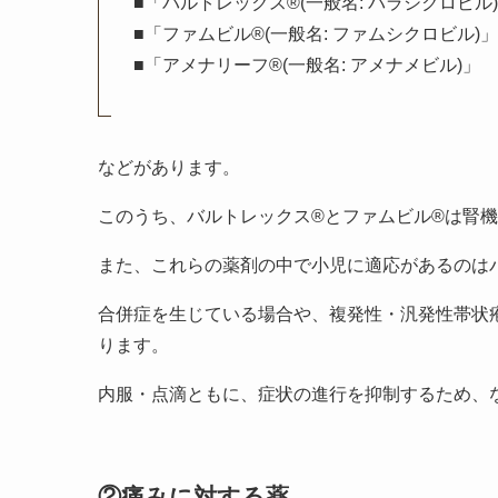
■「バルトレックス®(一般名: バラシクロビル
■「ファムビル®(一般名: ファムシクロビル)」
■「アメナリーフ®(一般名: アメナメビル)」
などがあります。
このうち、バルトレックス®とファムビル®は腎
また、これらの薬剤の中で小児に適応があるのは
合併症を生じている場合や、複発性・汎発性帯状
ります。
内服・点滴ともに、症状の進行を抑制するため、
②痛みに対する薬