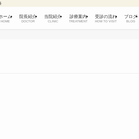
科
ホーム
院長紹介
当院紹介
診療案内
受診の流れ
ブログ
HOME
DOCTOR
CLINIC
TREATMENT
HOW TO VISIT
BLOG