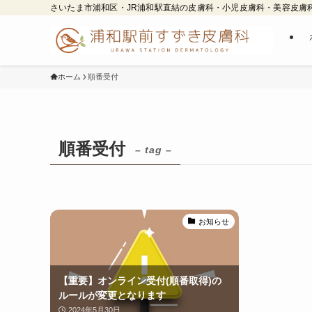
さいたま市浦和区・JR浦和駅直結の皮膚科・小児皮膚科・美容皮膚
ホーム
順番受付
順番受付
– tag –
お知らせ
【重要】オンライン受付(順番取得)の
ルールが変更となります
2024年5月30日