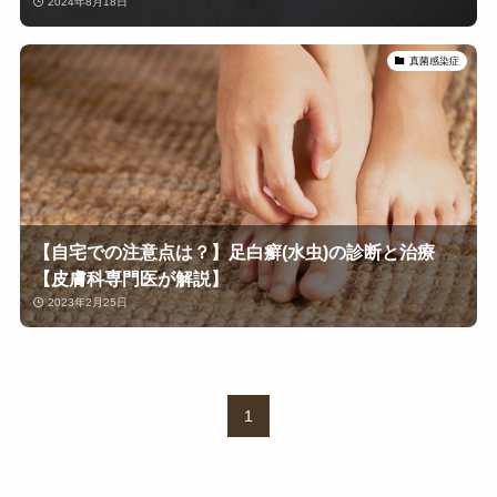
2024年8月18日
真菌感染症
【自宅での注意点は？】足白癬(水虫)の診断と治療
【皮膚科専門医が解説】
2023年2月25日
1