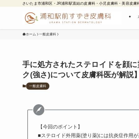
さいたま市浦和区・JR浦和駅直結の皮膚科・小児皮膚科・美容皮膚
ホーム
一般皮膚科
手に処方されたステロイドを顔に
ク(強さ)について皮膚科医が解説
一般皮膚科
【今回のポイント】
■ステロイド外用薬(塗り薬)には抗炎症作用