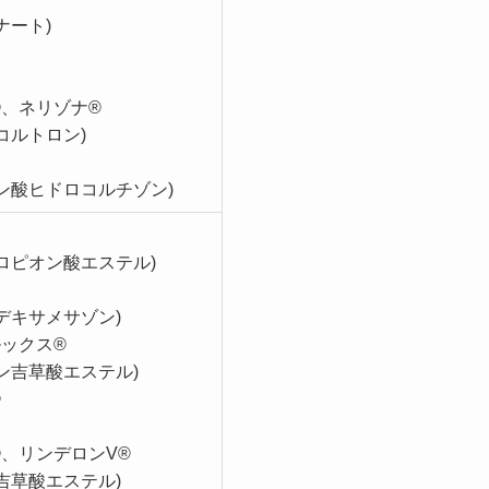
ナート)
®、ネリゾナ®
コルトロン)
ン酸ヒドロコルチゾン)
ロピオン酸エステル)
デキサメサゾン)
ックス®
ン吉草酸エステル)
®
、リンデロンV®
吉草酸エステル)