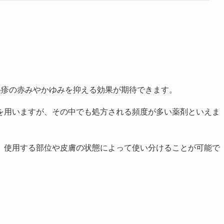
湿疹の赤みやかゆみを抑える効果が期待できます。
を用いますが、その中でも処方される頻度が多い薬剤といえま
、使用する部位や皮膚の状態によって使い分けることが可能で