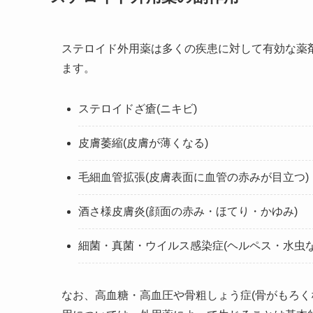
ステロイド外用薬は多くの疾患に対して有効な薬
ます。
ステロイドざ瘡(ニキビ)
皮膚萎縮(皮膚が薄くなる)
毛細血管拡張(皮膚表面に血管の赤みが目立つ)
酒さ様皮膚炎(顔面の赤み・ほてり・かゆみ)
細菌・真菌・ウイルス感染症(ヘルペス・水虫な
なお、高血糖・高血圧や骨粗しょう症(骨がもろく