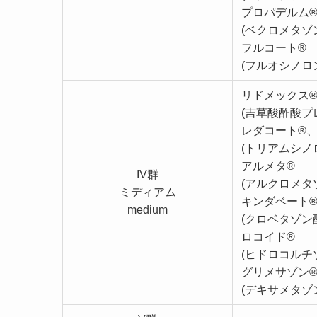
プロパデルム
(ベクロメタゾ
フルコート®
(フルオシノロ
リドメックス
(吉草酸酢酸プ
レダコート®、
(トリアムシノ
アルメタ®
IV群
(アルクロメタ
ミディアム
キンダベート
medium
(クロベタゾン
ロコイド®
(ヒドロコルチ
グリメサゾン
(デキサメタゾ