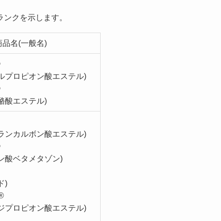
ランクを示します。
商品名(一般名)
®
ルプロピオン酸エステル)
®
酪酸エステル)
ランカルボン酸エステル)
®
ン酸ベタメタゾン)
ド)
®
ジプロピオン酸エステル)