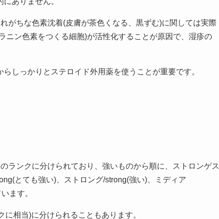
的にありません。
れがちな色素沈着(皮膚が茶色くなる、黒ずむ)に関しては実際
ラニン色素をつくる細胞)が活性化することが原因で、湿疹の
からしっかりとステロイド外用薬を使うことが重要です。
つのランクに分けられており、強いものから順に、ストロンゲ
strong(とても強い)、ストロング/strong(強い)、ミディア
れています。
ークに相当)に分けられることもあります。