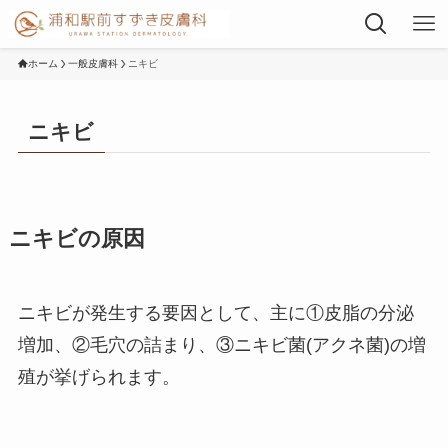
ホーム
一般皮膚科
ニキビ
ニキビ
ニキビの原因
ニキビが発生する要因として、主に①皮脂の分泌
増加、②毛穴の詰まり、③ニキビ菌(アクネ菌)の増
殖が挙げられます。