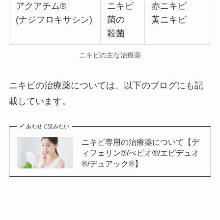
アクアチム®
ニキビ
赤ニキビ
(ナジフロキサシン)
菌の
黄ニキビ
殺菌
ニキビの主な治療薬
ニキビの治療薬については、以下のブログにも記
載しています。
あわせて読みたい
ニキビ専用の治療薬について【デ
ィフェリン®/べピオ®/エピデュオ
®/デュアック®】