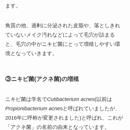
ます。
角質の他、過剰に分泌された皮脂や、落としきれ
ていないメイク汚れなどによって毛穴が詰まる
と、毛穴の中がニキビ菌にとって増殖しやすい環
境となっていきます。
③ニキビ菌(アクネ菌)の増殖
ニキビ菌は学名で
Cutibacterium acnes
(以前は
Propionibacterium acnes
と呼ばれていましたが、
2016年に呼称が変更されました)と呼ばれ、これが
「アクネ菌」の名前の由来となっています。