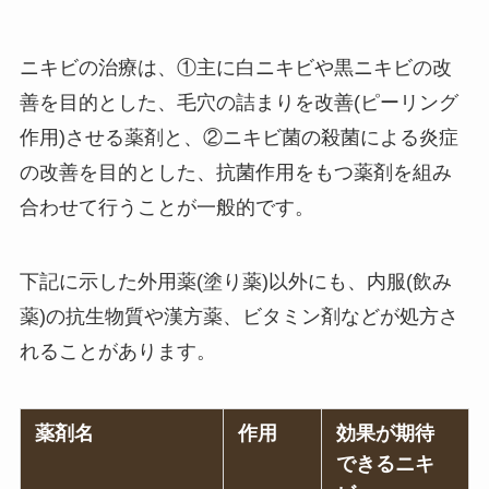
ニキビの治療は、①主に白ニキビや黒ニキビの改
善を目的とした、毛穴の詰まりを改善(ピーリング
作用)させる薬剤と、②ニキビ菌の殺菌による炎症
の改善を目的とした、抗菌作用をもつ薬剤を組み
合わせて行うことが一般的です。
下記に示した外用薬(塗り薬)以外にも、内服(飲み
薬)の抗生物質や漢方薬、ビタミン剤などが処方さ
れることがあります。
薬剤名
作用
効果が期待
できるニキ