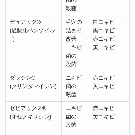
殺菌
デュアック®
毛穴の
白ニキビ
(過酸化ベンゾイル
詰まり
黒ニキビ
+)
改善
赤ニキビ
ニキビ
黄ニキビ
菌の
殺菌
ダラシン®
ニキビ
赤ニキビ
(クリンダマイシン)
菌の
黄ニキビ
殺菌
ゼビアックス®
ニキビ
赤ニキビ
(オゼノキサシン)
菌の
黄ニキビ
殺菌