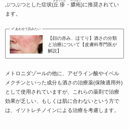
きゅうしん
のうほう
ぶつぶつとした症状(
丘疹
・
膿疱
)に推奨されてい
ます。
あわせて読みたい
【顔の赤み、ほてり】酒さの分類
と治療について【皮膚科専門医が
解説】
メトロニダゾールの他に、アゼライン酸やイベル
メクチンといった成分も酒さの治療薬(保険適用外)
として使用されていますが、これらの薬剤で治療
効果が乏しい、もしくは肌に合わないという方で
は、イソトレチノインによる治療を考慮します。