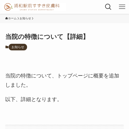
ホーム
お知らせ
当院の特徴について【詳細】
お知らせ
当院の特徴について、トップページに概要を追加
しました。
以下、詳細となります。